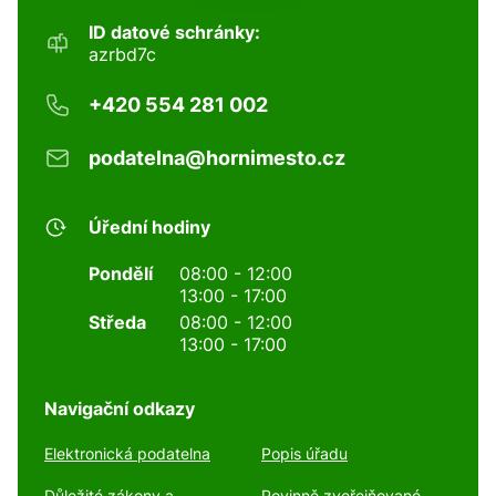
ID datové schránky:
azrbd7c
+420 554 281 002
podatelna@hornimesto.cz
Úřední hodiny
Pondělí
08:00 - 12:00
13:00 - 17:00
Středa
08:00 - 12:00
13:00 - 17:00
Navigační odkazy
Elektronická podatelna
Popis úřadu
Důležité zákony a
Povinně zveřejňované