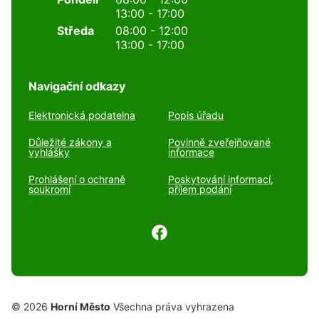
13:00 - 17:00
Středa
08:00 - 12:00
13:00 - 17:00
Navigační odkazy
Elektronická podatelna
Popis úřadu
Důležité zákony a
Povinně zveřejňované
vyhlášky
informace
Prohlášení o ochraně
Poskytování informací,
soukromí
příjem podání
© 2026
Horní Město
Všechna práva vyhrazena