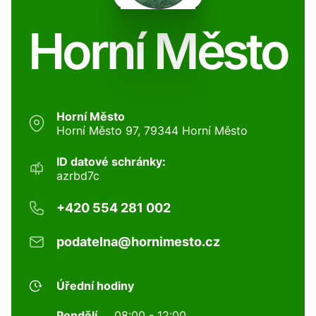
Horní Město
Horní Město
Horní Město 97, 79344 Horní Město
ID datové schránky:
azrbd7c
+420 554 281 002
podatelna@hornimesto.cz
Úřední hodiny
Pondělí
08:00 - 12:00