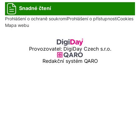
Snadné čtení
Prohlášení o ochraně soukromí
Prohlášení o přístupnosti
Cookies
Mapa webu
Provozovatel: DigiDay Czech s.r.o.
Redakční systém QARO