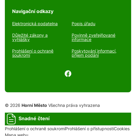
Navigační odkazy
Elektronická podatelna
Popis úřadu
Důležité zákony a
Povinně zveřejňované
vyhlášky
informace
Prohlášení o ochraně
Poskytování informací,
soukromí
příjem podání
© 2026
Horní Město
Všechna práva vyhrazena
Snadné čtení
Prohlášení o ochraně soukromí
Prohlášení o přístupnosti
Cookies
Mapa webu