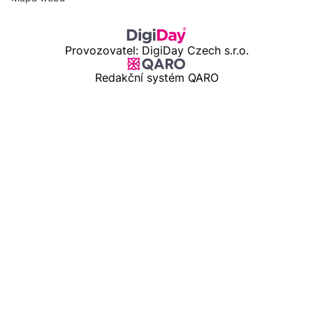
Provozovatel: DigiDay Czech s.r.o.
Redakční systém QARO