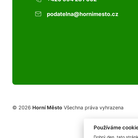
podatelna@hornimesto.cz
© 2026
Horní Město
Všechna práva vyhrazena
Používáme cookie
Dobrý den, tato strán