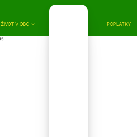
ŽIVOT V OBCI
POPLATKY
15