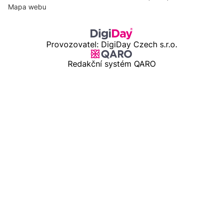
Mapa webu
Provozovatel: DigiDay Czech s.r.o.
Redakční systém QARO