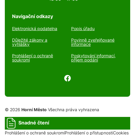
Navigační odkazy
Elektronická podatelna
Popis úřadu
Důležité zákony a
Povinně zveřejňované
vyhlášky
informace
Prohlášení o ochraně
Poskytování informací,
soukromí
příjem podání
© 2026
Horní Město
Všechna práva vyhrazena
Snadné čtení
Prohlášení o ochraně soukromí
Prohlášení o přístupnosti
Cookies