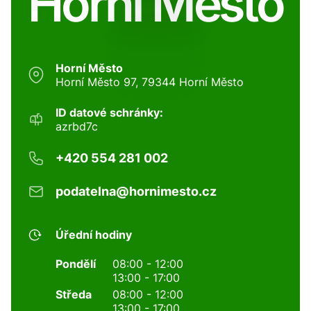
Horní Město
Horní Město
Horní Město 97, 79344 Horní Město
ID datové schránky:
azrbd7c
+420 554 281 002
podatelna@hornimesto.cz
Úřední hodiny
Pondělí
08:00 - 12:00
13:00 - 17:00
Středa
08:00 - 12:00
13:00 - 17:00