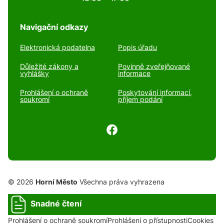
Navigační odkazy
Elektronická podatelna
Popis úřadu
Důležité zákony a
Povinně zveřejňované
vyhlášky
informace
Prohlášení o ochraně
Poskytování informací,
soukromí
příjem podání
© 2026
Horní Město
Všechna práva vyhrazena
Snadné čtení
Prohlášení o ochraně soukromí
Prohlášení o přístupnosti
Cookies