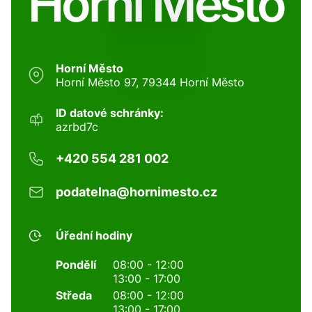
Horní Město
Horní Město
Horní Město 97, 79344 Horní Město
ID datové schránky:
azrbd7c
+420 554 281 002
podatelna@hornimesto.cz
Úřední hodiny
Pondělí
08:00 - 12:00
13:00 - 17:00
Středa
08:00 - 12:00
13:00 - 17:00