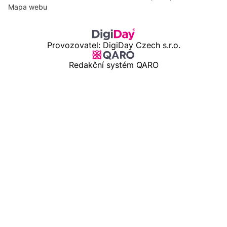
Mapa webu
Provozovatel: DigiDay Czech s.r.o.
Redakční systém QARO