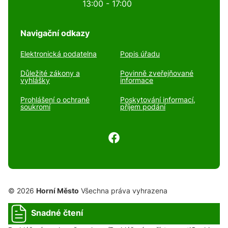
13:00 - 17:00
Navigační odkazy
Elektronická podatelna
Popis úřadu
Důležité zákony a
Povinně zveřejňované
vyhlášky
informace
Prohlášení o ochraně
Poskytování informací,
soukromí
příjem podání
© 2026
Horní Město
Všechna práva vyhrazena
Snadné čtení