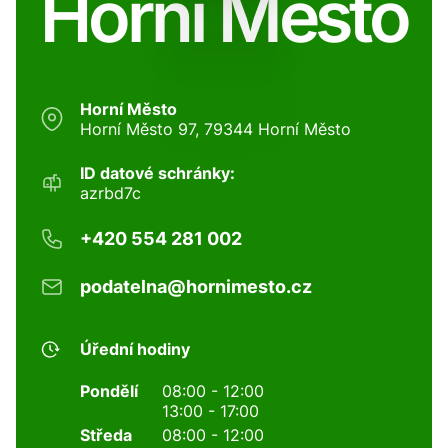
Horní Město
Horní Město
Horní Město 97, 79344 Horní Město
ID datové schránky:
azrbd7c
+420 554 281 002
podatelna@hornimesto.cz
Úřední hodiny
Pondělí
08:00 - 12:00
13:00 - 17:00
Středa
08:00 - 12:00