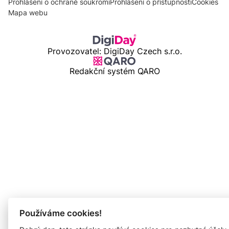
Prohlášení o ochraně soukromí
Prohlášení o přístupnosti
Cookies
Mapa webu
Provozovatel: DigiDay Czech s.r.o.
Redakční systém QARO
Používáme cookies!