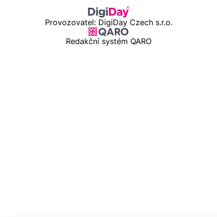
Provozovatel: DigiDay Czech s.r.o.
Redakční systém QARO