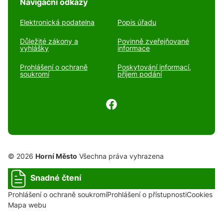
Navigační odkazy
Elektronická podatelna
Popis úřadu
Důležité zákony a
Povinně zveřejňované
vyhlášky
informace
Prohlášení o ochraně
Poskytování informací,
soukromí
příjem podání
© 2026
Horní Město
Všechna práva vyhrazena
Snadné čtení
Prohlášení o ochraně soukromí
Prohlášení o přístupnosti
Cookies
Mapa webu