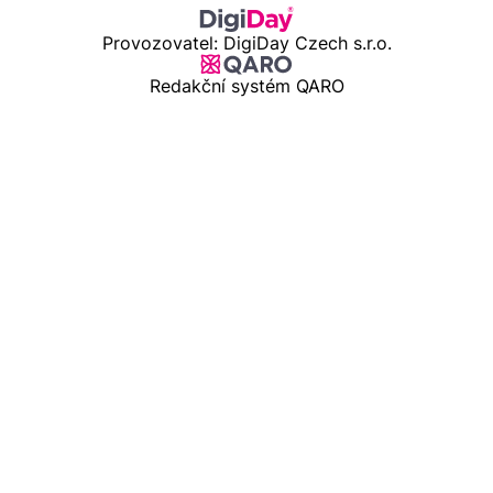
Provozovatel: DigiDay Czech s.r.o.
Redakční systém QARO