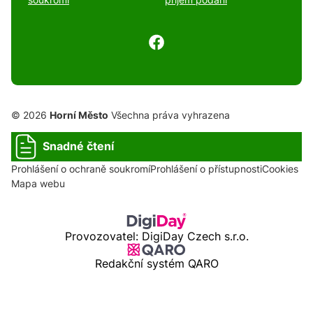
© 2026
Horní Město
Všechna práva vyhrazena
Snadné čtení
Prohlášení o ochraně soukromí
Prohlášení o přístupnosti
Cookies
Mapa webu
Provozovatel: DigiDay Czech s.r.o.
Redakční systém QARO