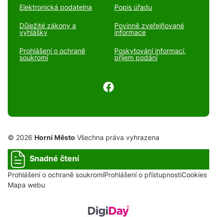
Elektronická podatelna
Popis úřadu
Důležité zákony a
Povinně zveřejňované
vyhlášky
informace
Prohlášení o ochraně
Poskytování informací,
soukromí
příjem podání
© 2026
Horní Město
Všechna práva vyhrazena
Snadné čtení
Prohlášení o ochraně soukromí
Prohlášení o přístupnosti
Cookies
Mapa webu