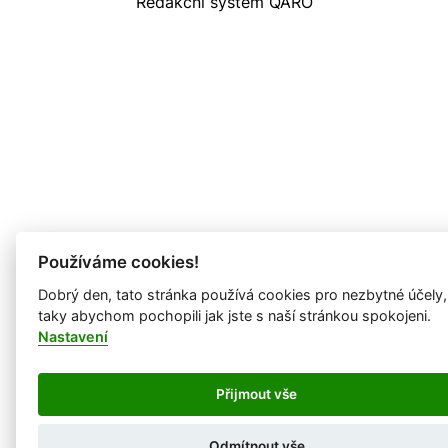
Redakční systém QARO
Používáme cookies!
Dobrý den, tato stránka používá cookies pro nezbytné účely,
taky abychom pochopili jak jste s naší stránkou spokojeni.
Nastavení
Přijmout vše
Odmítnout vše