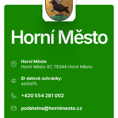
Horní Město
Horní Město
Horní Město 97, 79344 Horní Město
ID datové schránky:
azrbd7c
+420 554 281 002
podatelna@hornimesto.cz