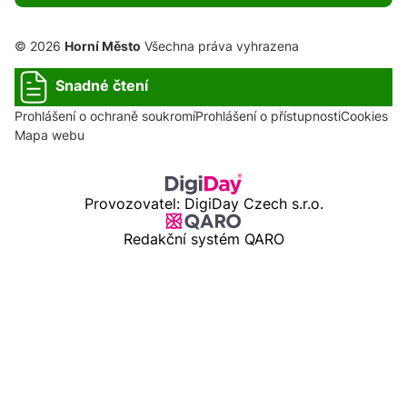
© 2026
Horní Město
Všechna práva vyhrazena
Snadné čtení
Prohlášení o ochraně soukromí
Prohlášení o přístupnosti
Cookies
Mapa webu
Provozovatel: DigiDay Czech s.r.o.
Redakční systém QARO