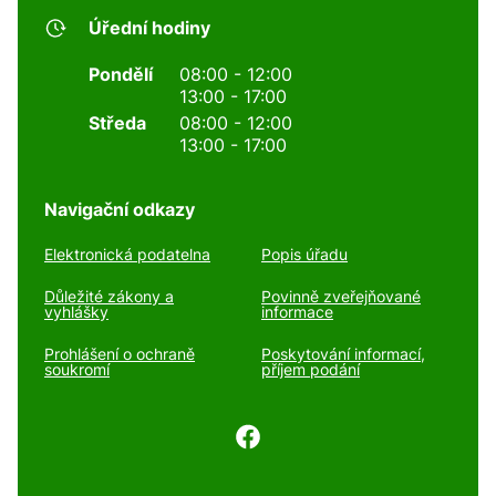
Úřední hodiny
Pondělí
08:00 - 12:00
13:00 - 17:00
Středa
08:00 - 12:00
13:00 - 17:00
Navigační odkazy
Elektronická podatelna
Popis úřadu
Důležité zákony a
Povinně zveřejňované
vyhlášky
informace
Prohlášení o ochraně
Poskytování informací,
soukromí
příjem podání