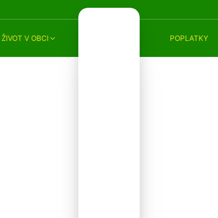
ŽIVOT V OBCI
POPLATKY