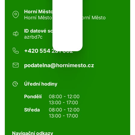
Horní Město
Horní Město 97, 79344 Horní Město
ID datové schránky:
azrbd7c
+420 554 281 002
podatelna@hornimesto.cz
Úřední hodiny
Pondělí
08:00 - 12:00
13:00 - 17:00
Středa
08:00 - 12:00
13:00 - 17:00
Navigační odkazy