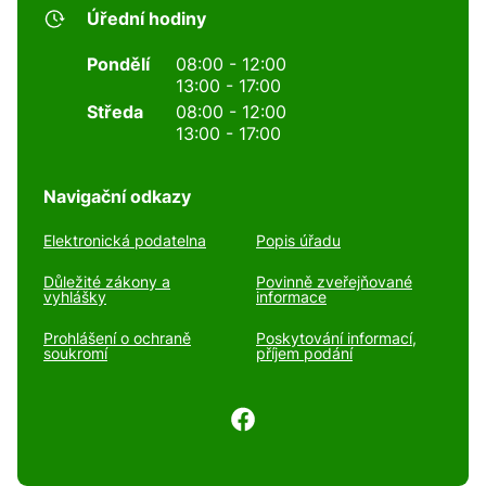
Úřední hodiny
Pondělí
08:00 - 12:00
13:00 - 17:00
Středa
08:00 - 12:00
13:00 - 17:00
Navigační odkazy
Elektronická podatelna
Popis úřadu
Důležité zákony a
Povinně zveřejňované
vyhlášky
informace
Prohlášení o ochraně
Poskytování informací,
soukromí
příjem podání