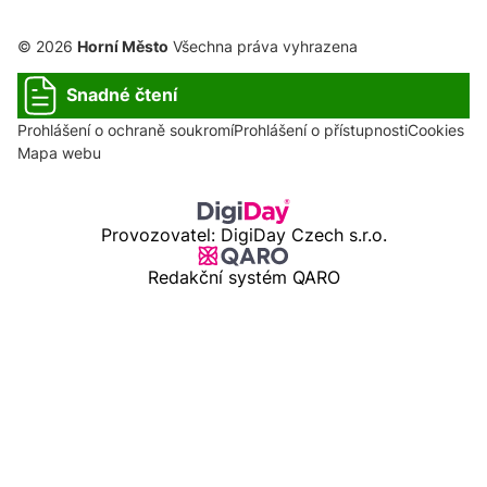
© 2026
Horní Město
Všechna práva vyhrazena
Snadné čtení
Prohlášení o ochraně soukromí
Prohlášení o přístupnosti
Cookies
Mapa webu
Provozovatel: DigiDay Czech s.r.o.
Redakční systém QARO