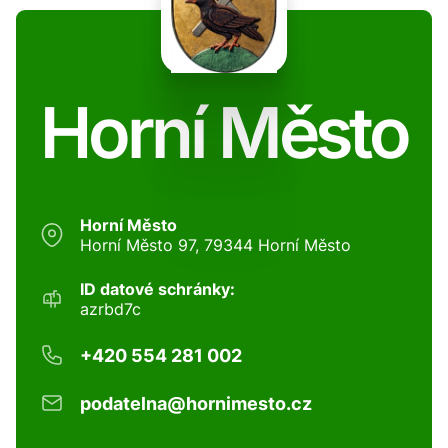
Horní Město
Horní Město
Horní Město 97, 79344 Horní Město
ID datové schránky:
azrbd7c
+420 554 281 002
podatelna@hornimesto.cz