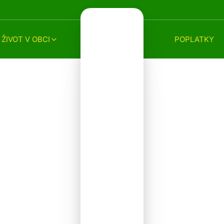
ŽIVOT V OBCI
POPLATKY