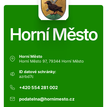
Horní Město
Horní Město
Horní Město 97, 79344 Horní Město
ID datové schránky:
azrbd7c
+420 554 281 002
podatelna@hornimesto.cz