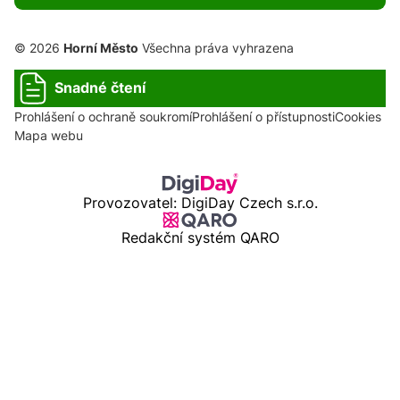
© 2026
Horní Město
Všechna práva vyhrazena
Snadné čtení
Prohlášení o ochraně soukromí
Prohlášení o přístupnosti
Cookies
Mapa webu
Provozovatel: DigiDay Czech s.r.o.
Redakční systém QARO