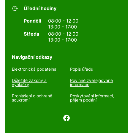
Úřední hodiny
Pondělí
08:00 - 12:00
13:00 - 17:00
Středa
08:00 - 12:00
13:00 - 17:00
Navigační odkazy
Elektronická podatelna
Popis úřadu
Důležité zákony a
Povinně zveřejňované
vyhlášky
informace
Prohlášení o ochraně
Poskytování informací,
soukromí
příjem podání