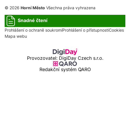
© 2026
Horní Město
Všechna práva vyhrazena
Snadné čtení
Prohlášení o ochraně soukromí
Prohlášení o přístupnosti
Cookies
Mapa webu
Provozovatel: DigiDay Czech s.r.o.
Redakční systém QARO