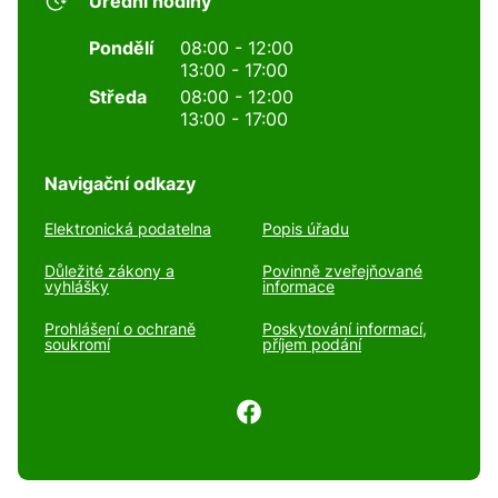
Úřední hodiny
Pondělí
08:00 - 12:00
13:00 - 17:00
Středa
08:00 - 12:00
13:00 - 17:00
Navigační odkazy
Elektronická podatelna
Popis úřadu
Důležité zákony a
Povinně zveřejňované
vyhlášky
informace
Prohlášení o ochraně
Poskytování informací,
soukromí
příjem podání