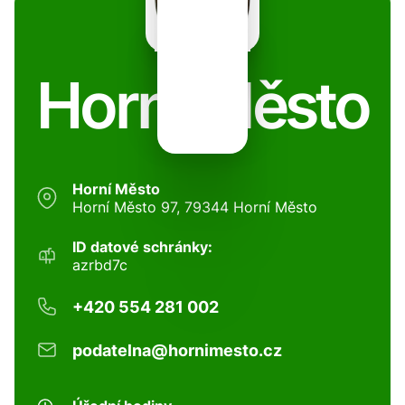
Horní Město
Horní Město
Horní Město 97, 79344 Horní Město
ID datové schránky:
azrbd7c
+420 554 281 002
podatelna@hornimesto.cz