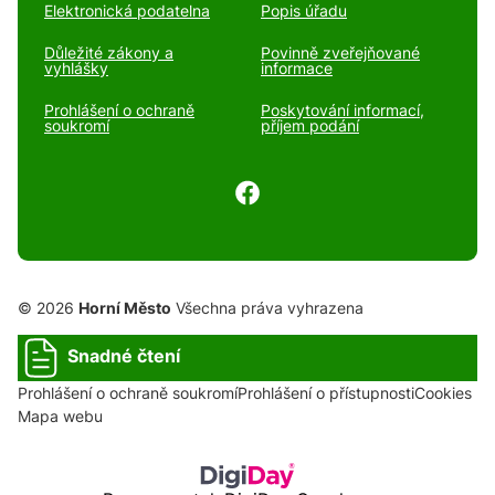
Elektronická podatelna
Popis úřadu
Důležité zákony a
Povinně zveřejňované
vyhlášky
informace
Prohlášení o ochraně
Poskytování informací,
soukromí
příjem podání
© 2026
Horní Město
Všechna práva vyhrazena
Snadné čtení
Prohlášení o ochraně soukromí
Prohlášení o přístupnosti
Cookies
Mapa webu