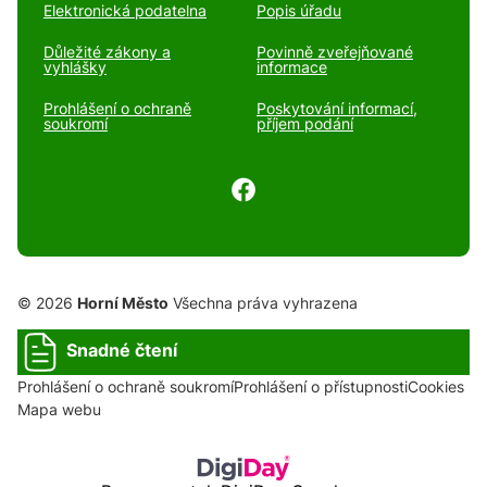
Elektronická podatelna
Popis úřadu
Důležité zákony a
Povinně zveřejňované
vyhlášky
informace
Prohlášení o ochraně
Poskytování informací,
soukromí
příjem podání
© 2026
Horní Město
Všechna práva vyhrazena
Snadné čtení
Prohlášení o ochraně soukromí
Prohlášení o přístupnosti
Cookies
Mapa webu