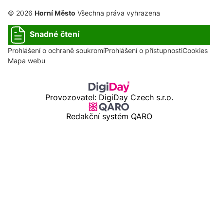
© 2026
Horní Město
Všechna práva vyhrazena
Snadné čtení
Prohlášení o ochraně soukromí
Prohlášení o přístupnosti
Cookies
Mapa webu
Provozovatel: DigiDay Czech s.r.o.
Redakční systém QARO