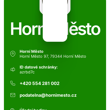
Horní Město
Horní Město
Horní Město 97, 79344 Horní Město
ID datové schránky:
azrbd7c
+420 554 281 002
podatelna@hornimesto.cz