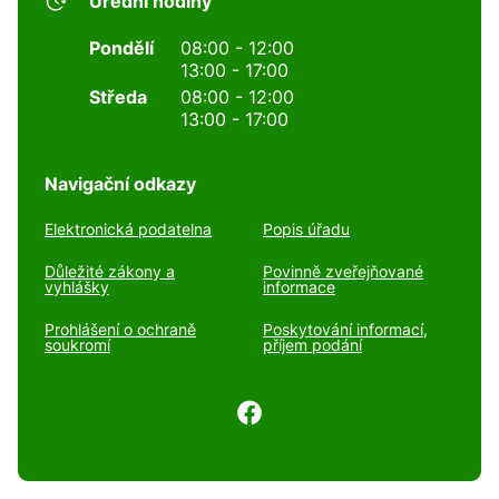
Úřední hodiny
Pondělí
08:00 - 12:00
13:00 - 17:00
Středa
08:00 - 12:00
13:00 - 17:00
Navigační odkazy
Elektronická podatelna
Popis úřadu
Důležité zákony a
Povinně zveřejňované
vyhlášky
informace
Prohlášení o ochraně
Poskytování informací,
soukromí
příjem podání