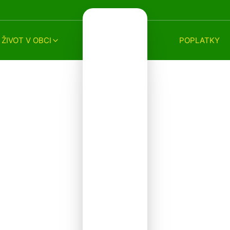
ŽIVOT V OBCI
POPLATKY