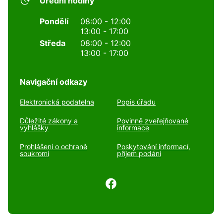
Úřední hodiny
Pondělí
08:00 - 12:00
13:00 - 17:00
Středa
08:00 - 12:00
13:00 - 17:00
Navigační odkazy
Elektronická podatelna
Popis úřadu
Důležité zákony a
Povinně zveřejňované
vyhlášky
informace
Prohlášení o ochraně
Poskytování informací,
soukromí
příjem podání