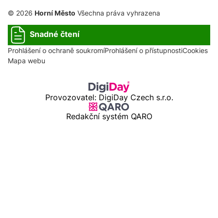
© 2026
Horní Město
Všechna práva vyhrazena
Snadné čtení
Prohlášení o ochraně soukromí
Prohlášení o přístupnosti
Cookies
Mapa webu
Provozovatel: DigiDay Czech s.r.o.
Redakční systém QARO