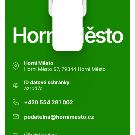
Horní Město
Horní Město
Horní Město 97, 79344 Horní Město
ID datové schránky:
azrbd7c
+420 554 281 002
podatelna@hornimesto.cz