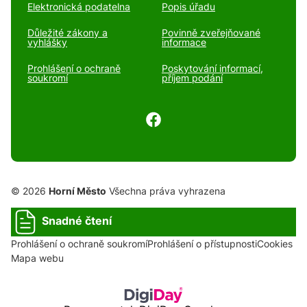
Elektronická podatelna
Popis úřadu
Důležité zákony a
Povinně zveřejňované
vyhlášky
informace
Prohlášení o ochraně
Poskytování informací,
soukromí
příjem podání
© 2026
Horní Město
Všechna práva vyhrazena
Snadné čtení
Prohlášení o ochraně soukromí
Prohlášení o přístupnosti
Cookies
Mapa webu