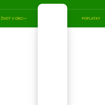
ŽIVOT V OBCI
POPLATKY