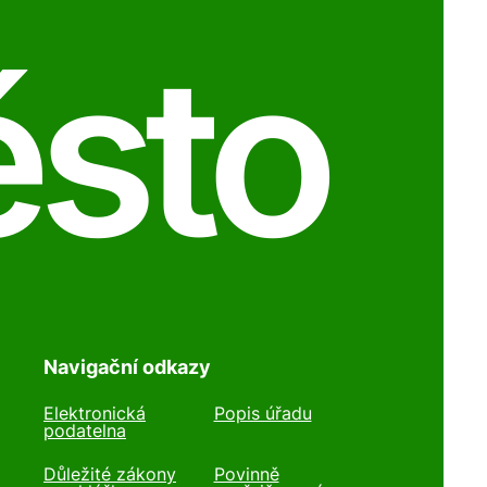
ěsto
Navigační odkazy
Elektronická
Popis úřadu
podatelna
Důležité zákony
Povinně