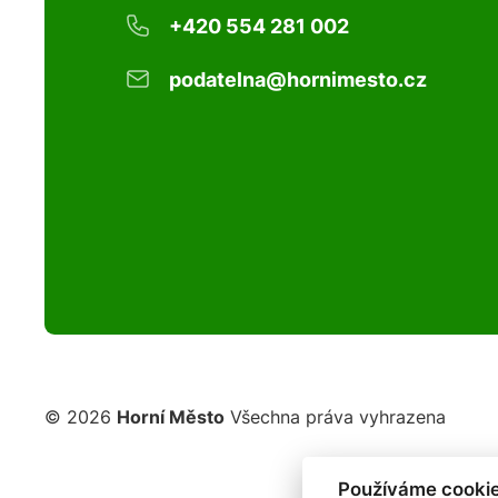
+420 554 281 002
podatelna@hornimesto.cz
© 2026
Horní Město
Všechna práva vyhrazena
Používáme cookie