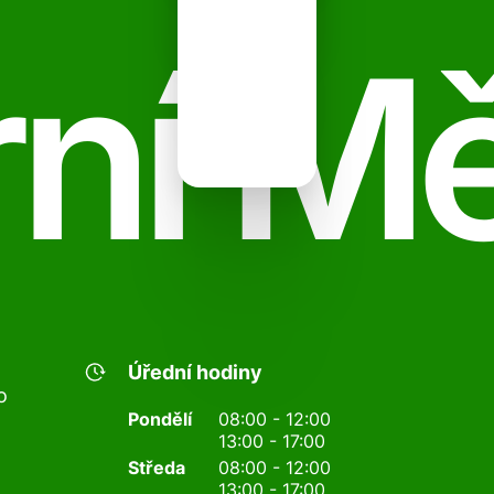
ní M
Úřední hodiny
o
Pondělí
08:00 - 12:00
13:00 - 17:00
Středa
08:00 - 12:00
13:00 - 17:00