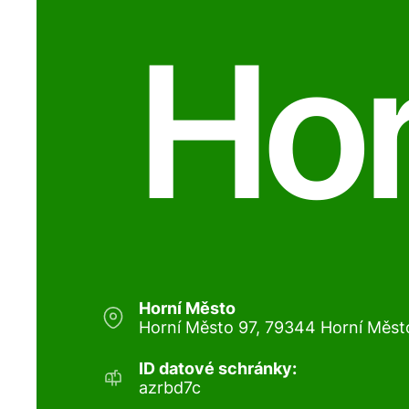
Hor
Horní Město
Horní Město 97, 79344 Horní Měst
ID datové schránky:
azrbd7c