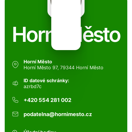
Horní Město
Horní Město
Horní Město 97, 79344 Horní Město
ID datové schránky:
azrbd7c
+420 554 281 002
podatelna@hornimesto.cz