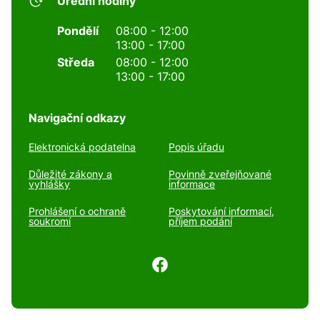
Úřední hodiny
Pondělí
08:00 - 12:00
13:00 - 17:00
Středa
08:00 - 12:00
13:00 - 17:00
Navigační odkazy
Elektronická podatelna
Popis úřadu
Důležité zákony a
Povinně zveřejňované
vyhlášky
informace
Prohlášení o ochraně
Poskytování informací,
soukromí
příjem podání