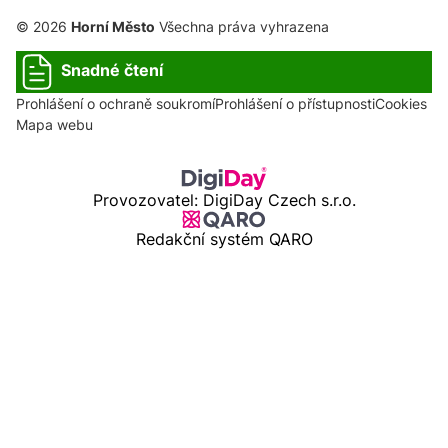
© 2026
Horní Město
Všechna práva vyhrazena
Snadné čtení
Prohlášení o ochraně soukromí
Prohlášení o přístupnosti
Cookies
Mapa webu
Provozovatel: DigiDay Czech s.r.o.
Redakční systém QARO