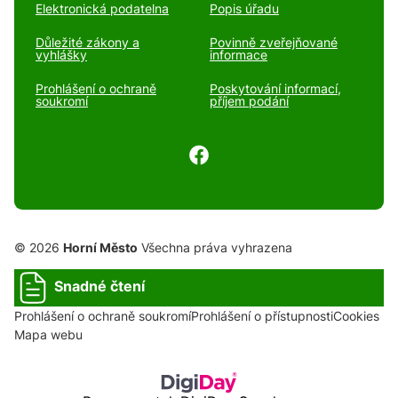
Elektronická podatelna
Popis úřadu
Důležité zákony a
Povinně zveřejňované
vyhlášky
informace
Prohlášení o ochraně
Poskytování informací,
soukromí
příjem podání
© 2026
Horní Město
Všechna práva vyhrazena
Snadné čtení
Prohlášení o ochraně soukromí
Prohlášení o přístupnosti
Cookies
Mapa webu