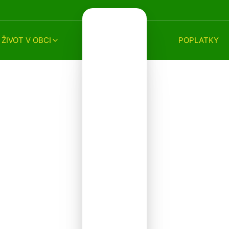
ŽIVOT V OBCI
POPLATKY