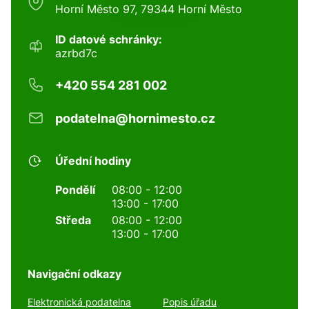
Horní Město 97, 79344 Horní Město
ID datové schránky:
azrbd7c
+420 554 281 002
podatelna@hornimesto.cz
Úřední hodiny
Pondělí
08:00 - 12:00
13:00 - 17:00
Středa
08:00 - 12:00
13:00 - 17:00
Navigační odkazy
Elektronická podatelna
Popis úřadu