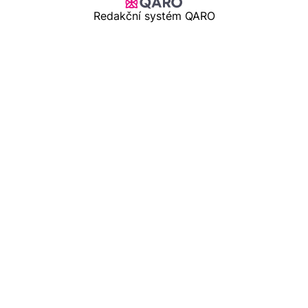
Redakční systém QARO