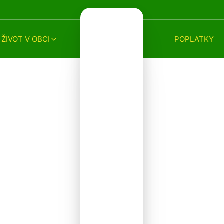
ŽIVOT V OBCI
POPLATKY