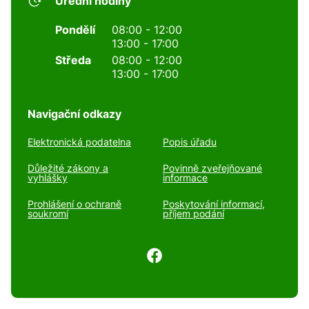
Úřední hodiny
Pondělí
08:00 - 12:00
13:00 - 17:00
Středa
08:00 - 12:00
13:00 - 17:00
Navigační odkazy
Elektronická podatelna
Popis úřadu
Důležité zákony a
Povinně zveřejňované
vyhlášky
informace
Prohlášení o ochraně
Poskytování informací,
soukromí
příjem podání