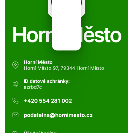
Horní Město
Horní Město
Horní Město 97, 79344 Horní Město
ID datové schránky:
azrbd7c
+420 554 281 002
podatelna@hornimesto.cz