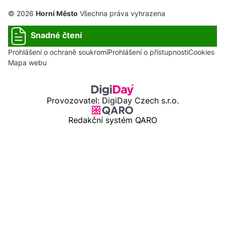
© 2026
Horní Město
Všechna práva vyhrazena
Snadné čtení
Prohlášení o ochraně soukromí
Prohlášení o přístupnosti
Cookies
Mapa webu
Provozovatel: DigiDay Czech s.r.o.
Redakční systém QARO