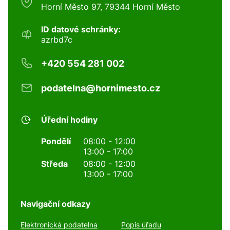
Horní Město 97, 79344 Horní Město
ID datové schránky:
azrbd7c
+420 554 281 002
podatelna@hornimesto.cz
Úřední hodiny
Pondělí
08:00 - 12:00
13:00 - 17:00
Středa
08:00 - 12:00
13:00 - 17:00
Navigační odkazy
Elektronická podatelna
Popis úřadu