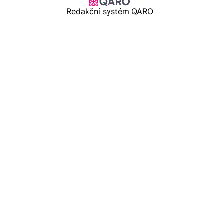
Redakční systém QARO