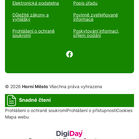
Elektronická podatelna
Popis úřadu
Důležité zákony a
Povinně zveřejňované
vyhlášky
informace
Prohlášení o ochraně
Poskytování informací,
soukromí
příjem podání
© 2026
Horní Město
Všechna práva vyhrazena
Snadné čtení
Prohlášení o ochraně soukromí
Prohlášení o přístupnosti
Cookies
Mapa webu