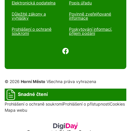
Elektronická podatelna
Popis úřadu
Důležité zákony a
Povinně zveřejňované
vyhlášky
informace
Prohlášení o ochraně
Poskytování informací,
soukromí
příjem podání
© 2026
Horní Město
Všechna práva vyhrazena
Snadné čtení
Prohlášení o ochraně soukromí
Prohlášení o přístupnosti
Cookies
Mapa webu