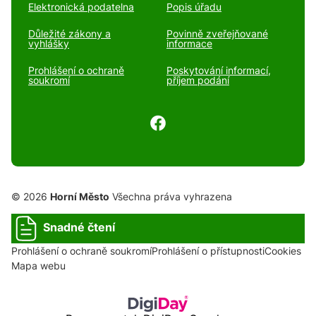
Elektronická podatelna
Popis úřadu
Důležité zákony a
Povinně zveřejňované
vyhlášky
informace
Prohlášení o ochraně
Poskytování informací,
soukromí
příjem podání
© 2026
Horní Město
Všechna práva vyhrazena
Snadné čtení
Prohlášení o ochraně soukromí
Prohlášení o přístupnosti
Cookies
Mapa webu