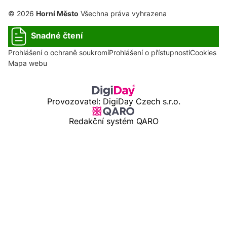
© 2026
Horní Město
Všechna práva vyhrazena
Snadné čtení
Prohlášení o ochraně soukromí
Prohlášení o přístupnosti
Cookies
Mapa webu
Provozovatel: DigiDay Czech s.r.o.
Redakční systém QARO