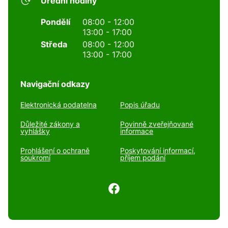
Úřední hodiny
Pondělí
08:00 - 12:00
13:00 - 17:00
Středa
08:00 - 12:00
13:00 - 17:00
Navigační odkazy
Elektronická podatelna
Popis úřadu
Důležité zákony a
Povinně zveřejňované
vyhlášky
informace
Prohlášení o ochraně
Poskytování informací,
soukromí
příjem podání