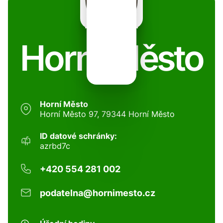
Horní Město
Horní Město
Horní Město 97, 79344 Horní Město
ID datové schránky:
azrbd7c
+420 554 281 002
podatelna@hornimesto.cz