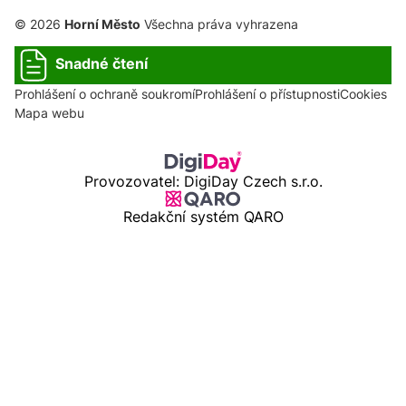
© 2026
Horní Město
Všechna práva vyhrazena
Snadné čtení
Prohlášení o ochraně soukromí
Prohlášení o přístupnosti
Cookies
Mapa webu
Provozovatel: DigiDay Czech s.r.o.
Redakční systém QARO