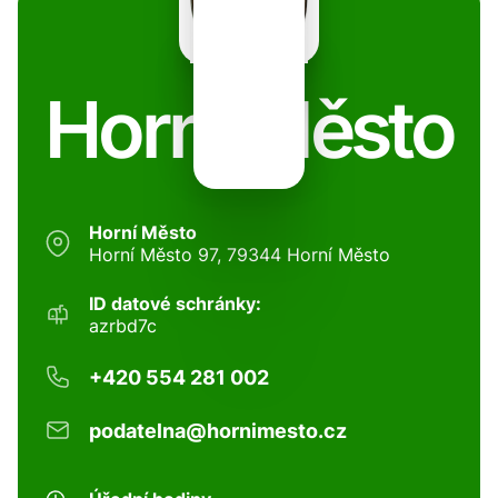
Horní Město
Horní Město
Horní Město 97, 79344 Horní Město
ID datové schránky:
azrbd7c
+420 554 281 002
podatelna@hornimesto.cz