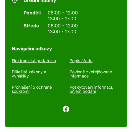
Úřední hodiny
Pondělí
08:00 - 12:00
13:00 - 17:00
Středa
08:00 - 12:00
13:00 - 17:00
Navigační odkazy
Elektronická podatelna
Popis úřadu
Důležité zákony a
Povinně zveřejňované
vyhlášky
informace
Prohlášení o ochraně
Poskytování informací,
soukromí
příjem podání