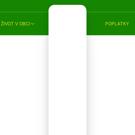
ŽIVOT V OBCI
POPLATKY