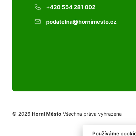
+420 554 281 002
podatelna@hornimesto.cz
© 2026
Horní Město
Všechna práva vyhrazena
Používáme cookie