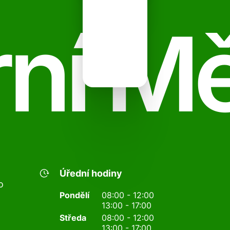
ní M
Úřední hodiny
o
Pondělí
08:00 - 12:00
13:00 - 17:00
Středa
08:00 - 12:00
13:00 - 17:00