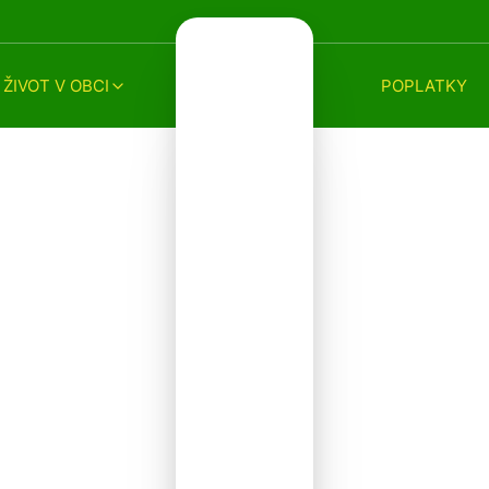
ŽIVOT V OBCI
POPLATKY