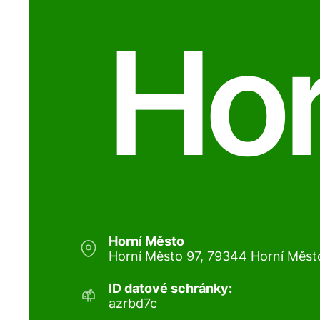
Hor
Horní Město
Horní Město 97, 79344 Horní Měst
ID datové schránky:
azrbd7c