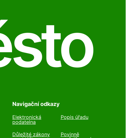
ěsto
Navigační odkazy
Elektronická
Popis úřadu
podatelna
Důležité zákony
Povinně