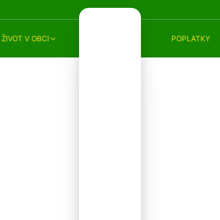
ŽIVOT V OBCI
POPLATKY