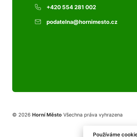
+420 554 281 002
podatelna@hornimesto.cz
© 2026
Horní Město
Všechna práva vyhrazena
Používáme cookie