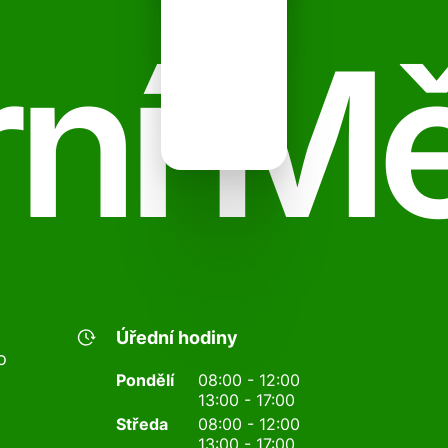
ní M
Úřední hodiny
o
Pondělí
08:00 - 12:00
13:00 - 17:00
Středa
08:00 - 12:00
13:00 - 17:00