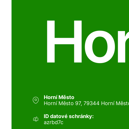
Hor
Horní Město
Horní Město 97, 79344 Horní Měst
ID datové schránky:
azrbd7c