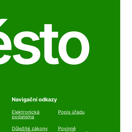
ěsto
Navigační odkazy
Elektronická
Popis úřadu
podatelna
Důležité zákony
Povinně