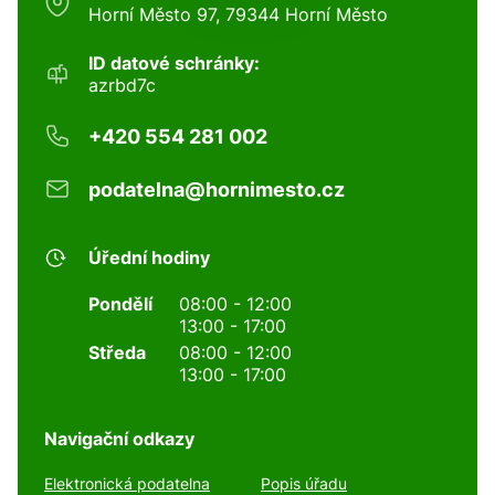
Horní Město 97, 79344 Horní Město
ID datové schránky:
azrbd7c
+420 554 281 002
podatelna@hornimesto.cz
Úřední hodiny
Pondělí
08:00 - 12:00
13:00 - 17:00
Středa
08:00 - 12:00
13:00 - 17:00
Navigační odkazy
Elektronická podatelna
Popis úřadu