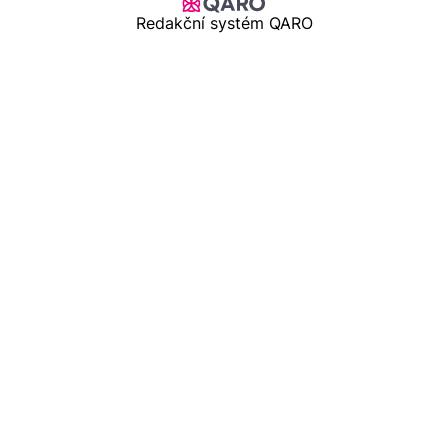
Redakční systém QARO