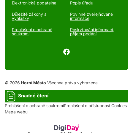
Elektronická podatelna
Popis úřadu
Důležité zákony a
Povinně zveřejňované
vyhlášky
informace
Prohlášení o ochraně
Poskytování informací,
soukromí
příjem podání
© 2026
Horní Město
Všechna práva vyhrazena
Snadné čtení
Prohlášení o ochraně soukromí
Prohlášení o přístupnosti
Cookies
Mapa webu