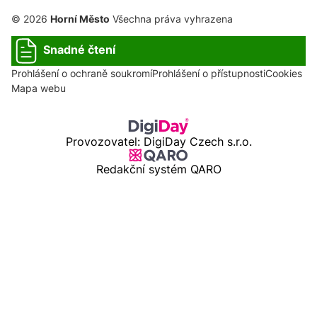
© 2026
Horní Město
Všechna práva vyhrazena
Snadné čtení
Prohlášení o ochraně soukromí
Prohlášení o přístupnosti
Cookies
Mapa webu
Provozovatel: DigiDay Czech s.r.o.
Redakční systém QARO