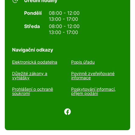
Úřední hodiny
Pondělí
08:00 - 12:00
13:00 - 17:00
Středa
08:00 - 12:00
13:00 - 17:00
Navigační odkazy
Elektronická podatelna
Popis úřadu
Důležité zákony a
Povinně zveřejňované
vyhlášky
informace
Prohlášení o ochraně
Poskytování informací,
soukromí
příjem podání