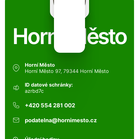
Horní Město
Horní Město
Horní Město 97, 79344 Horní Město
ID datové schránky:
azrbd7c
+420 554 281 002
podatelna@hornimesto.cz