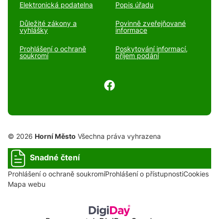
Elektronická podatelna
Popis úřadu
Důležité zákony a
Povinně zveřejňované
vyhlášky
informace
Prohlášení o ochraně
Poskytování informací,
soukromí
příjem podání
© 2026
Horní Město
Všechna práva vyhrazena
Snadné čtení
Prohlášení o ochraně soukromí
Prohlášení o přístupnosti
Cookies
Mapa webu