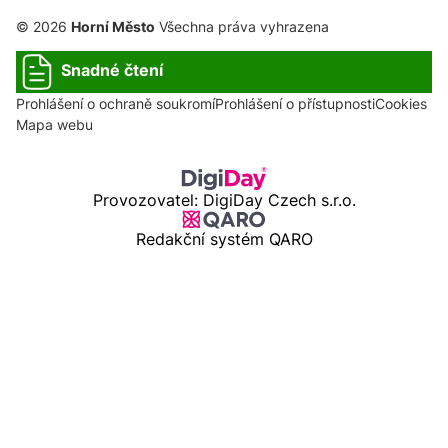
© 2026
Horní Město
Všechna práva vyhrazena
Snadné čtení
Prohlášení o ochraně soukromí
Prohlášení o přístupnosti
Cookies
Mapa webu
Provozovatel: DigiDay Czech s.r.o.
Redakční systém QARO