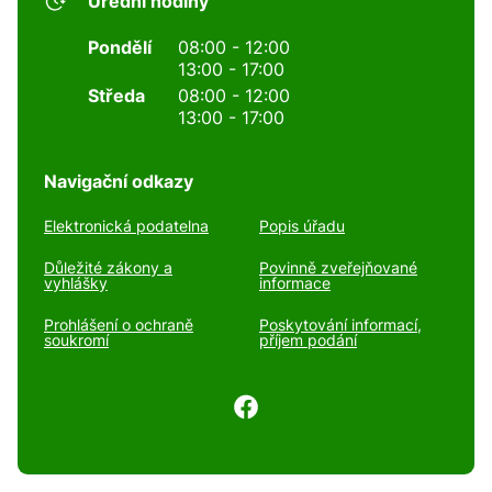
Úřední hodiny
Pondělí
08:00 - 12:00
13:00 - 17:00
Středa
08:00 - 12:00
13:00 - 17:00
Navigační odkazy
Elektronická podatelna
Popis úřadu
Důležité zákony a
Povinně zveřejňované
vyhlášky
informace
Prohlášení o ochraně
Poskytování informací,
soukromí
příjem podání