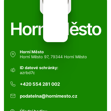
Horní Město
Horní Město
Horní Město 97, 79344 Horní Město
ID datové schránky:
azrbd7c
+420 554 281 002
podatelna@hornimesto.cz