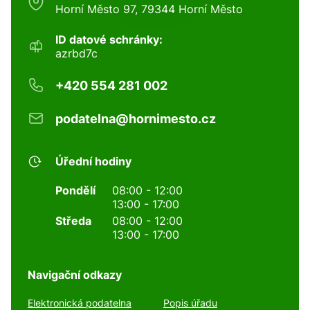
Horní Město 97, 79344 Horní Město
ID datové schránky:
azrbd7c
+420 554 281 002
podatelna@hornimesto.cz
Úřední hodiny
Pondělí
08:00 - 12:00
13:00 - 17:00
Středa
08:00 - 12:00
13:00 - 17:00
Navigační odkazy
Elektronická podatelna
Popis úřadu