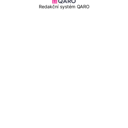
Redakční systém QARO