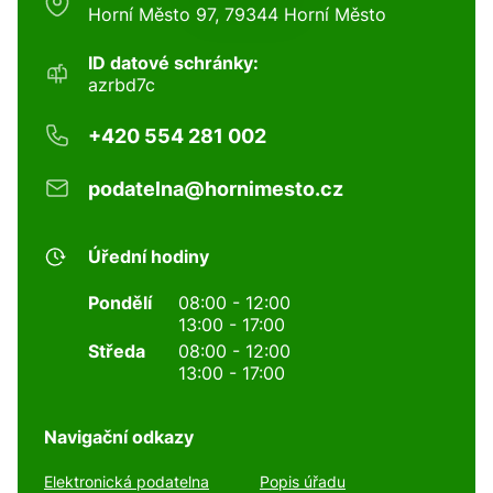
Horní Město 97, 79344 Horní Město
ID datové schránky:
azrbd7c
+420 554 281 002
podatelna@hornimesto.cz
Úřední hodiny
Pondělí
08:00 - 12:00
13:00 - 17:00
Středa
08:00 - 12:00
13:00 - 17:00
Navigační odkazy
Elektronická podatelna
Popis úřadu