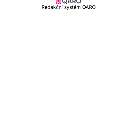
Redakční systém QARO