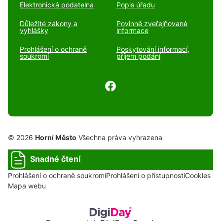
Elektronická podatelna
Popis úřadu
Důležité zákony a
Povinně zveřejňované
vyhlášky
informace
Prohlášení o ochraně
Poskytování informací,
soukromí
příjem podání
© 2026
Horní Město
Všechna práva vyhrazena
Snadné čtení
Prohlášení o ochraně soukromí
Prohlášení o přístupnosti
Cookies
Mapa webu