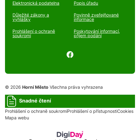
Elektronická podatelna
Popis úřadu
Důležité zákony a
Povinně zveřejňované
vyhlášky
informace
Prohlášení o ochraně
Poskytování informací,
soukromí
příjem podání
© 2026
Horní Město
Všechna práva vyhrazena
Snadné čtení
Prohlášení o ochraně soukromí
Prohlášení o přístupnosti
Cookies
Mapa webu